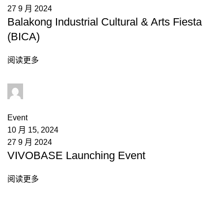
27 9 月 2024
Balakong Industrial Cultural & Arts Fiesta
(BICA)
阅读更多
admin
0
comments
Event
10 月 15, 2024
27 9 月 2024
VIVOBASE Launching Event
阅读更多