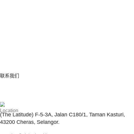
联系我们
与客服联系
(The Latitude) F-5-3A, Jalan C180/1, Taman Kasturi,
43200 Cheras, Selangor.